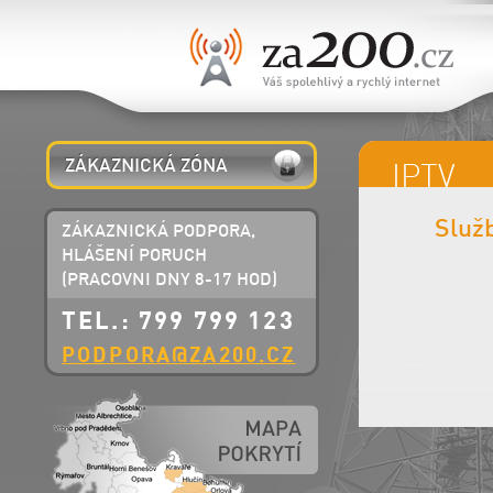
ZÁKAZNICKÁ ZÓNA
IPTV
Služb
ZÁKAZNICKÁ PODPORA,
HLÁŠENÍ PORUCH
(PRACOVNI DNY 8-17 HOD)
TEL.: 799 799 123
PODPORA@ZA200.CZ